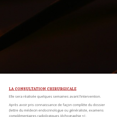
LA CONSULTATION CHIRURGICALE
Elle sera réalisée quelques semaines avant l’intervention.
Après avoir pris connaissance de façon complète du dossier
(lettre du médecin endocrinologue ou généraliste, examens
complémentaires radiologiques (échographie +/-